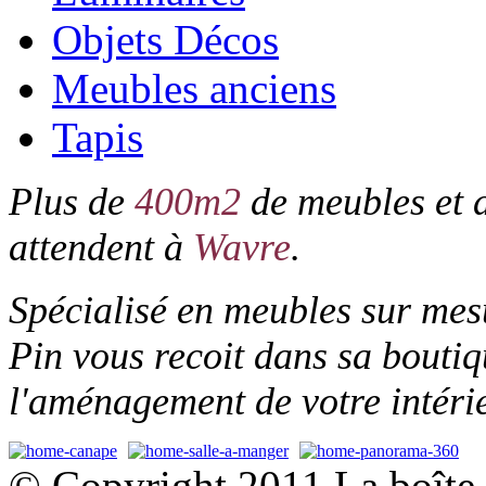
Objets Décos
Meubles anciens
Tapis
Plus de
400m2
de meubles et d
attendent à
Wavre
.
Spécialisé en meubles sur me
Pin vous recoit dans sa boutiq
l'aménagement de votre intérie
© Copyright 2011 La boîte