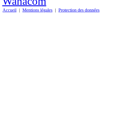
Wanacom
Accueil
|
Mentions légales
|
Protection des données